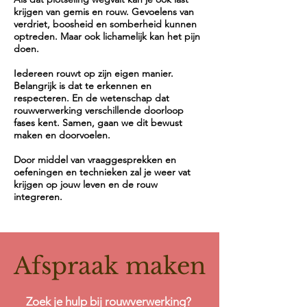
krijgen van gemis en rouw. Gevoelens van
verdriet, boosheid en somberheid kunnen
optreden. Maar ook lichamelijk kan het pijn
doen.
Iedereen rouwt op zijn eigen manier.
Belangrijk is dat te erkennen en
respecteren. En de wetenschap dat
rouwverwerking
verschillende doorloop
fases
kent. Samen, gaan we dit bewust
maken en doorvoelen.
Door middel van vraaggesprekken en
oefeningen en technieken zal je weer vat
krijgen op jouw leven en de rouw
integreren.
Afspraak maken
Zoek je hulp bij
rouwverwerking
?