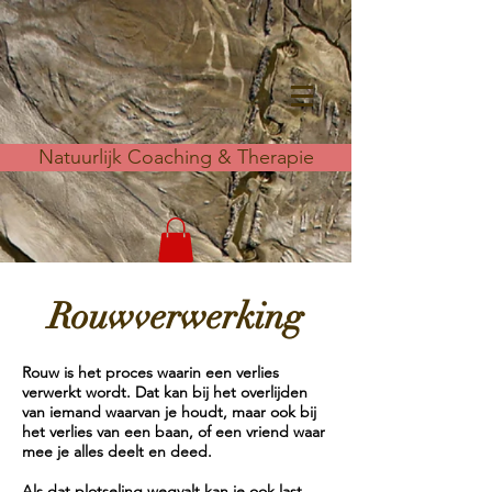
Natuurlijk Coaching & Therapie
Rouwverwerking
Rouw
is het proces waarin een verlies
verwerkt wordt. Dat kan bij het overlijden
van iemand waarvan je houdt, maar ook bij
het verlies van een baan, of een vriend waar
mee je alles deelt en deed.
Als dat plotseling wegvalt kan je ook last